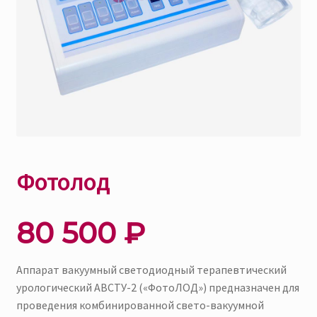
Гарантия
—
Контакты
Фотолод
80 500
₽
Аппарат вакуумный светодиодный терапевтический
урологический АВСТУ-2 («ФотоЛОД») предназначен для
проведения комбинированной свето-вакуумной