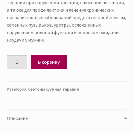
терапии при нарушении эрекции, снижении потенции,
а также для профилактики и лечения хронических
воспалительных заболеваний предстательной железы,
семенных пузырьков, уретры, осложненных
нарушением половой функции и неврозом ожидания
неудачи у мужчин.
Количество
В корзину
товара
Фотолод
Категория:
Свето-вакуумная терапия
Описание