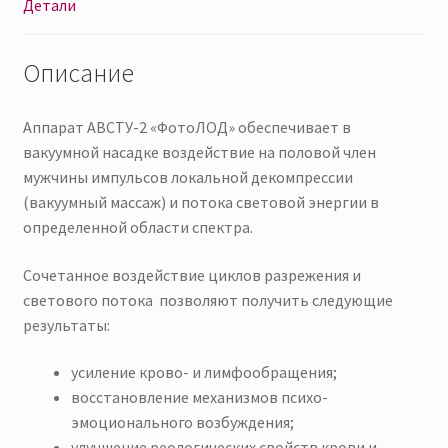
Детали
Описание
Аппарат АВСТУ-2 «ФотоЛОД» обеспечивает в
вакуумной насадке воздействие на половой член
мужчины импульсов локальной декомпрессии
(вакуумный массаж) и потока световой энергии в
определенной области спектра.
Сочетанное воздействие циклов разрежения и
светового потока позволяют получить следующие
результаты:
усиление крово- и лимфообращения;
восстановление механизмов психо-
эмоционального возбуждения;
улучшение реологических свойств крови и